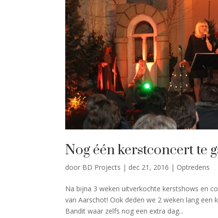
Nog één kerstconcert te 
door
BD Projects
|
dec 21, 2016
|
Optredens
Na bijna 3 weken uitverkochte kerstshows en con
van Aarschot! Ook deden we 2 weken lang een 
Bandit waar zelfs nog een extra dag...