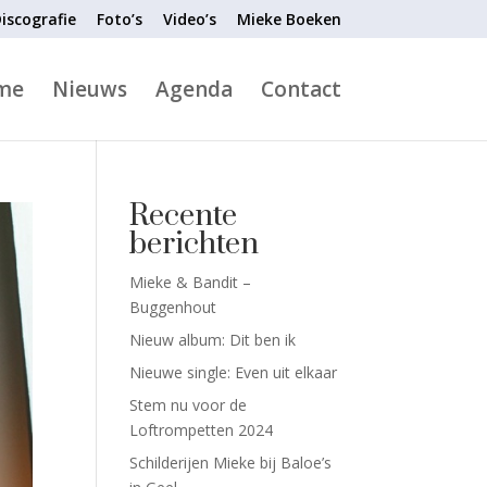
iscografie
Foto’s
Video’s
Mieke Boeken
me
Nieuws
Agenda
Contact
Recente
berichten
Mieke & Bandit –
Buggenhout
Nieuw album: Dit ben ik
Nieuwe single: Even uit elkaar
Stem nu voor de
Loftrompetten 2024
Schilderijen Mieke bij Baloe’s