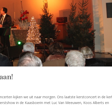
gaan!
certen kijken we uit naar morgen. Ons laatste kerstconcert in de ker
kerstshow in de Kaasboerin met Luc Van Meeuwen, Koos Alberts en