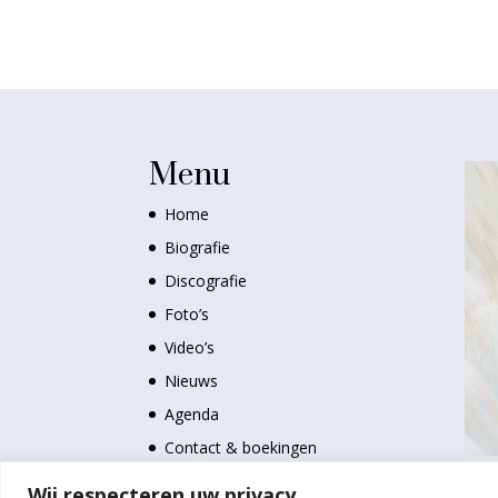
Menu
Home
Biografie
Discografie
Foto’s
Video’s
Nieuws
Agenda
Contact & boekingen
Wij respecteren uw privacy