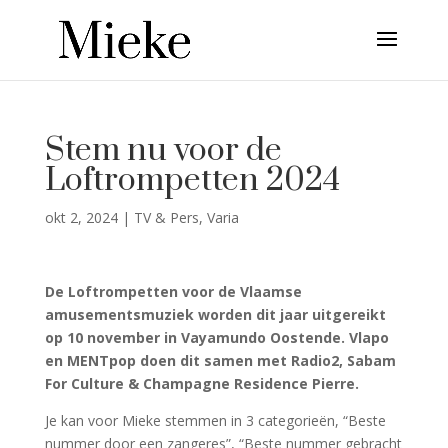
Stem nu voor de
Loftrompetten 2024
okt 2, 2024
|
TV & Pers
,
Varia
De Loftrompetten voor de Vlaamse
amusementsmuziek worden dit jaar uitgereikt
op 10 november in Vayamundo Oostende. Vlapo
en MENTpop doen dit samen met Radio2, Sabam
For Culture & Champagne Residence Pierre.
Je kan voor Mieke stemmen in 3 categorieën, “Beste
nummer door een zangeres”, “Beste nummer gebracht