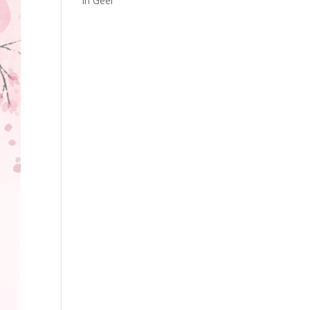
in Geel