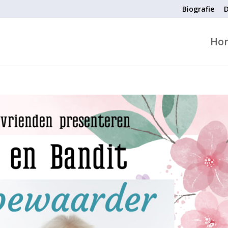
Biografie
D
Ho