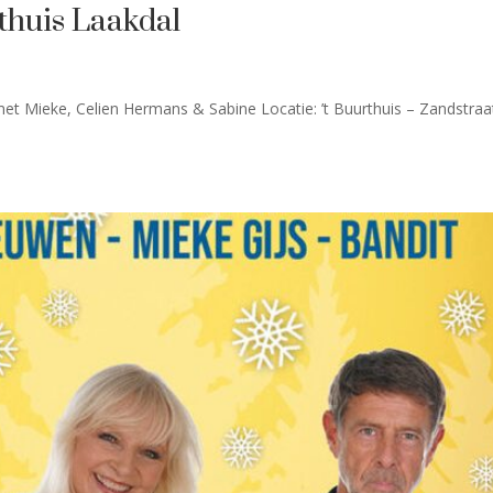
rthuis Laakdal
 Mieke, Celien Hermans & Sabine Locatie: ’t Buurthuis – Zandstraa