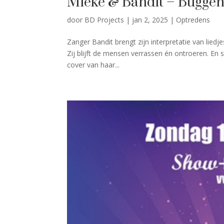
Mieke & Bandit – Bugge
door
BD Projects
|
jan 2, 2025
|
Optredens
Zanger Bandit brengt zijn interpretatie van liedj
Zij blijft de mensen verrassen én ontroeren. En
cover van haar...