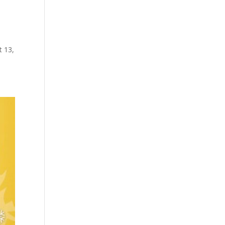
t 13,