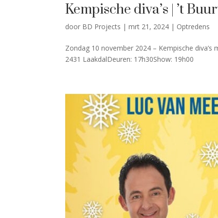
Kempische diva’s | ’t Buu
door
BD Projects
|
mrt 21, 2024
|
Optredens
Zondag 10 november 2024 – Kempische diva’s met
2431 LaakdalDeuren: 17h30Show: 19h00