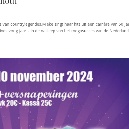
nhout
es van countrylegendes.Mieke zingt haar hits uit een carrière van 50 jaa
 sinds vorig jaar – in de nasleep van het megasucces van de Nederlan