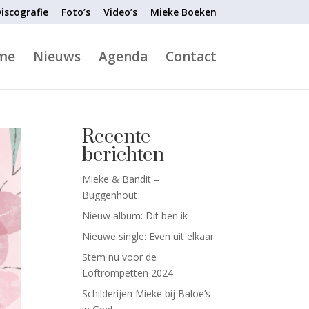
iscografie
Foto’s
Video’s
Mieke Boeken
me
Nieuws
Agenda
Contact
Recente
berichten
Mieke & Bandit –
Buggenhout
Nieuw album: Dit ben ik
Nieuwe single: Even uit elkaar
Stem nu voor de
Loftrompetten 2024
Schilderijen Mieke bij Baloe’s