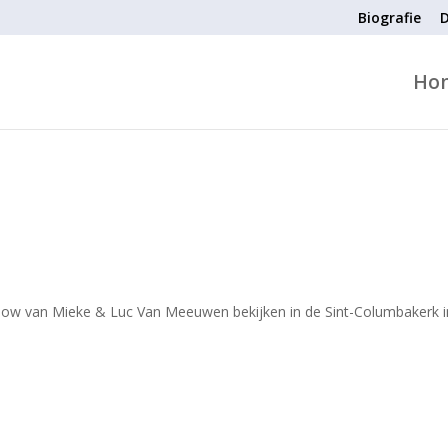
Biografie
D
Ho
how van Mieke & Luc Van Meeuwen bekijken in de Sint-Columbakerk i