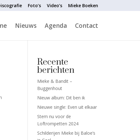
iscografie
Foto’s
Video’s
Mieke Boeken
me
Nieuws
Agenda
Contact
Recente
berichten
Mieke & Bandit –
Buggenhout
n
Nieuw album: Dit ben ik
Nieuwe single: Even uit elkaar
Stem nu voor de
Loftrompetten 2024
Schilderijen Mieke bij Baloe’s