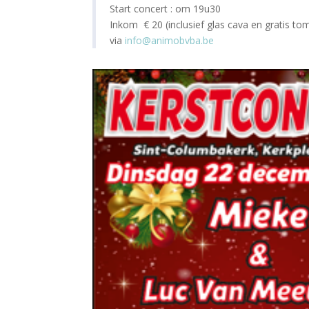
Start concert : om 19u30
Inkom € 20 (inclusief glas cava en gratis tom
via
info@animobvba.be