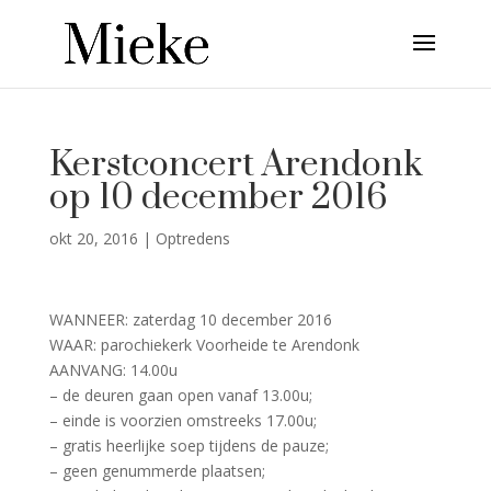
Kerstconcert Arendonk
op 10 december 2016
okt 20, 2016
|
Optredens
WANNEER: zaterdag 10 december 2016
WAAR: parochiekerk Voorheide te Arendonk
AANVANG: 14.00u
– de deuren gaan open vanaf 13.00u;
– einde is voorzien omstreeks 17.00u;
– gratis heerlijke soep tijdens de pauze;
– geen genummerde plaatsen;