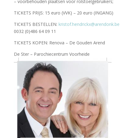
– voorbehouden plaatsen voor rolstoelgebruikers;
TICKETS PRIJS: 15 euro (VVK) – 20 euro (INGANG)
TICKETS BESTELLEN:
kristof.hendrickx@arendonk.be
0032 (0)486 64 09 11
TICKETS KOPEN: Renova – De Gouden Arend
De Ster – Parochiecentrum Voorheide