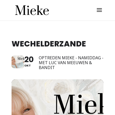
WECHELDERZANDE
20
OPTREDEN MIEKE - NAMIDDAG -
MET LUC VAN MEEUWEN &
OKT
BANDIT