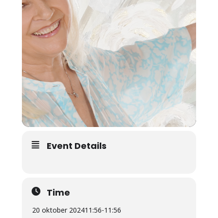
Event Details
Time
20 oktober 2024
11:56
-
11:56