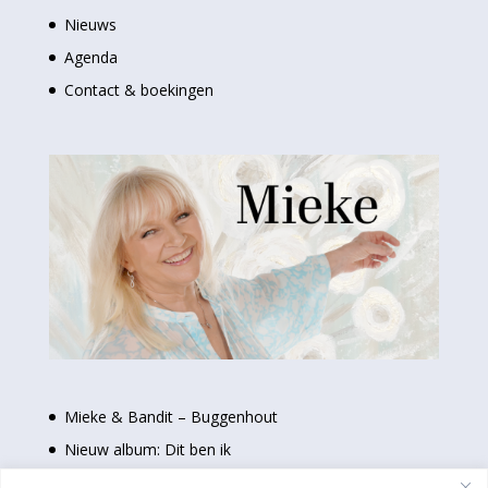
Nieuws
Agenda
Contact & boekingen
Mieke & Bandit – Buggenhout
Nieuw album: Dit ben ik
Nieuwe single: Even uit elkaar