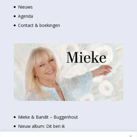
Nieuws
Agenda
Contact & boekingen
Mieke & Bandit – Buggenhout
Nieuw album: Dit ben ik
Nieuwe single: Even uit elkaar