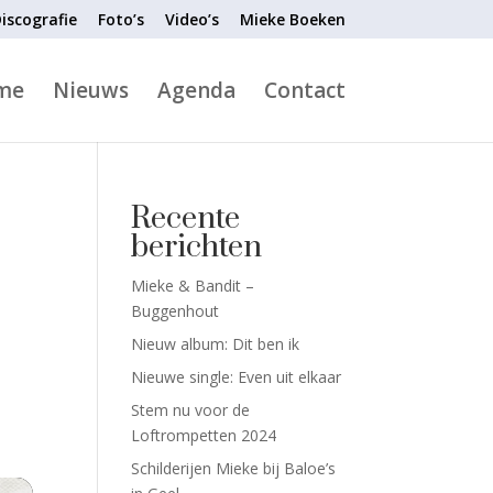
iscografie
Foto’s
Video’s
Mieke Boeken
me
Nieuws
Agenda
Contact
Recente
berichten
Mieke & Bandit –
Buggenhout
Nieuw album: Dit ben ik
Nieuwe single: Even uit elkaar
Stem nu voor de
Loftrompetten 2024
Schilderijen Mieke bij Baloe’s