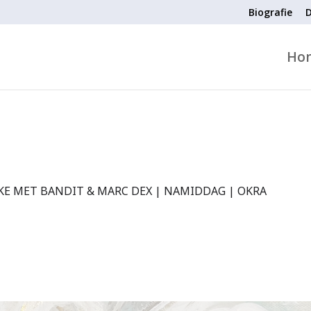
Biografie
D
Ho
E MET BANDIT & MARC DEX | NAMIDDAG | OKRA