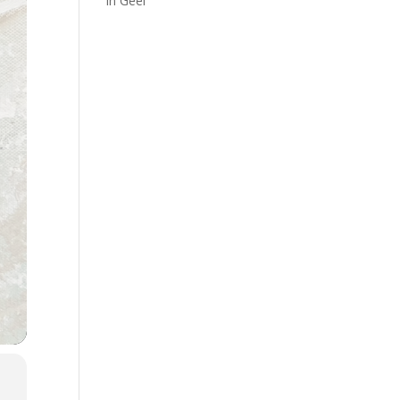
in Geel