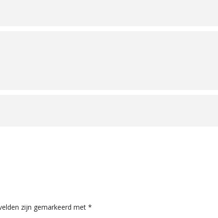
 velden zijn gemarkeerd met
*