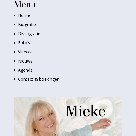
Menu
Home
Biografie
Discografie
Foto’s
Video’s
Nieuws
Agenda
Contact & boekingen