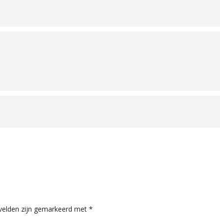
 velden zijn gemarkeerd met
*