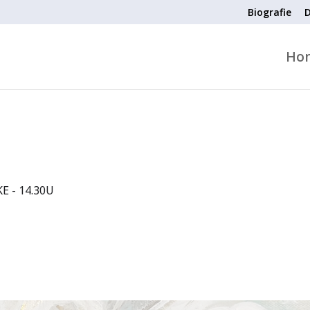
Biografie
D
Ho
 - 14.30U