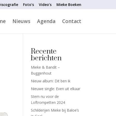
iscografie
Foto’s
Video’s
Mieke Boeken
me
Nieuws
Agenda
Contact
Recente
berichten
Mieke & Bandit –
Buggenhout
Nieuw album: Dit ben ik
Nieuwe single: Even uit elkaar
Stem nu voor de
Loftrompetten 2024
Schilderijen Mieke bij Baloe’s