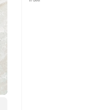
in Geel