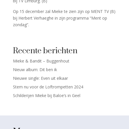
bij TV Limburg. (B)
Op 15 december zal Mieke te zien zijn op MENT TV (B)
bij Herbert Verhaeghe in zijn programma “Ment op
zondag”.
Recente berichten
Mieke & Bandit – Buggenhout
Nieuw album: Dit ben ik
Nieuwe single: Even uit elkaar
Stem nu voor de Loftrompetten 2024
Schilderijen Mieke bij Baloe’s in Geel