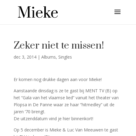
Zeker niet te missen!
dec 3, 2014
|
Albums
,
Singles
Er komen nog drukke dagen aan voor Mieke!
Aanstaande dinsdag is ze te gast bij MENT TV (B) op
het “Gala van het vlaamse lied” vanuit het theater van
Plopsa in De Panne waar ze haar “hitmedley” uit de
jaren ’70 brengt.
De uitzenddatum vind je hier binnenkort!
Op 5 december is Mieke & Luc Van Meeuwen te gast