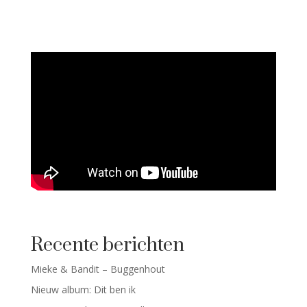
Recente berichten
Mieke & Bandit – Buggenhout
Nieuw album: Dit ben ik