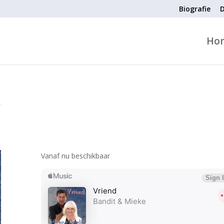
Biografie
D
Ho
d
Vanaf nu beschikbaar