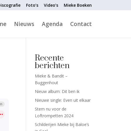
iscografie
Foto’s
Video’s
Mieke Boeken
me
Nieuws
Agenda
Contact
Recente
berichten
Mieke & Bandit –
Buggenhout
Nieuw album: Dit ben ik
Nieuwe single: Even uit elkaar
Stem nu voor de
Loftrompetten 2024
Schilderijen Mieke bij Baloe’s