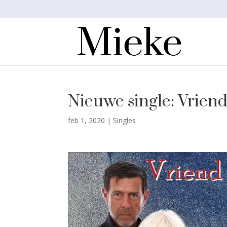
Nieuwe single: Vrien
feb 1, 2020
|
Singles