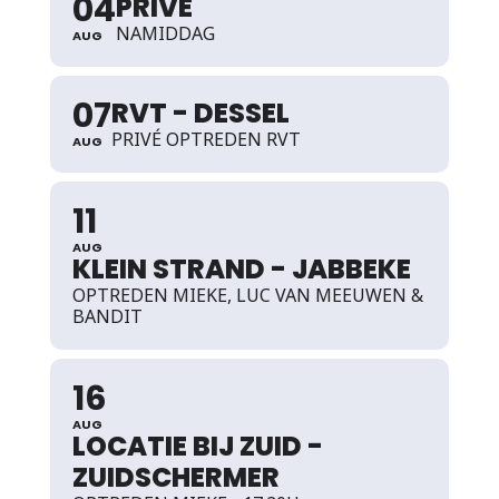
04
PRIVÉ
NAMIDDAG
AUG
07
RVT - DESSEL
PRIVÉ OPTREDEN RVT
AUG
11
AUG
KLEIN STRAND - JABBEKE
OPTREDEN MIEKE, LUC VAN MEEUWEN &
BANDIT
16
AUG
LOCATIE BIJ ZUID -
ZUIDSCHERMER