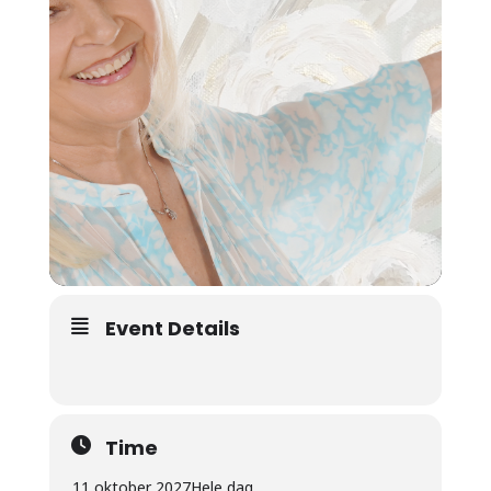
Event Details
Time
11 oktober 2027
Hele dag